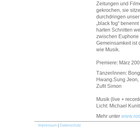
Zeitungen und Film
gekrochen, sie sitz
durchdringen unser
„black fog“ benennt
harten Schnitten w
zwischen Euphorie 
Gemeinsamkeit ist d
wie Musik.
Premiere: März 2007
Tänzer/innen: Bong
Hwang.Sung Jeon, P
Zufit Simon
Musik (live + recor
Licht: Michael Kuni
Mehr unter
www.ro
Impressum
|
Datenschutz